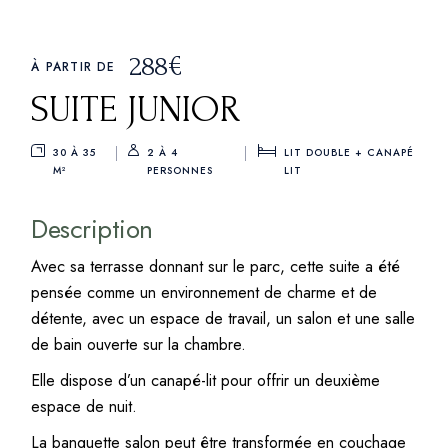
288
€
À PARTIR DE
SUITE JUNIOR
30 À 35
2 À 4
LIT DOUBLE + CANAPÉ
M²
PERSONNES
LIT
Description
Avec sa terrasse donnant sur le parc, cette suite a été
pensée comme un environnement de charme et de
détente, avec un espace de travail, un salon et une salle
de bain ouverte sur la chambre.
Elle dispose d’un canapé-lit pour offrir un deuxième
espace de nuit.
La banquette salon peut être transformée en couchage